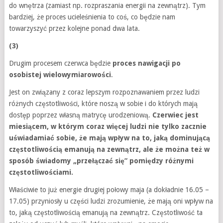
do wnętrza (zamiast np. rozpraszania energii na zewnątrz). Tym
bardziej, że proces ucieleśnienia to coś, co będzie nam
towarzyszyć przez kolejne ponad dwa lata.
(3)
Drugim procesem czerwca będzie
proces nawigacji po
osobistej wielowymiarowości
.
Jest on związany z coraz lepszym rozpoznawaniem przez ludzi
różnych częstotliwości, które noszą w sobie i do których mają
dostęp poprzez własną matrycę urodzeniową.
Czerwiec jest
miesiącem, w którym coraz więcej ludzi nie tylko zacznie
uświadamiać sobie, że mają wpływ na to, jaką dominującą
częstotliwością emanują na zewnątrz, ale że można też w
sposób świadomy „przełączać się” pomiędzy różnymi
częstotliwościami.
Właściwie to już energie drugiej połowy maja (a dokładnie 16.05 –
17.05) przyniosły u części ludzi zrozumienie, że mają oni wpływ na
to, jaką częstotliwością emanują na zewnątrz. Częstotliwość ta