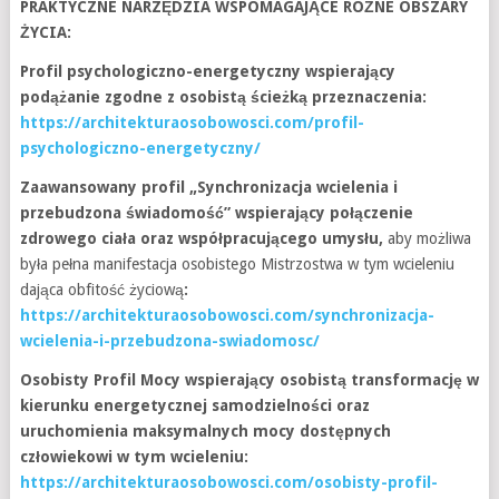
PRAKTYCZNE NARZĘDZIA WSPOMAGAJĄCE RÓŻNE OBSZARY
ŻYCIA:
Profil psychologiczno-energetyczny wspierający
podążanie zgodne z osobistą ścieżką przeznaczenia:
https://architekturaosobowosci.com/profil-
psychologiczno-energetyczny/
Zaawansowany profil „Synchronizacja wcielenia i
przebudzona świadomość” wspierający połączenie
zdrowego ciała oraz współpracującego umysłu,
aby możliwa
była pełna manifestacja osobistego Mistrzostwa w tym wcieleniu
dająca obfitość życiową
:
https://architekturaosobowosci.com/synchronizacja-
wcielenia-i-przebudzona-swiadomosc/
Osobisty Profil Mocy wspierający osobistą transformację w
kierunku energetycznej samodzielności oraz
uruchomienia maksymalnych mocy dostępnych
człowiekowi w tym wcieleniu:
https://architekturaosobowosci.com/osobisty-profil-