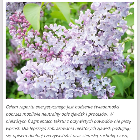
Celem raportu energetycznego jest budzenie świadomości
poprzez możliwie neutralny opis zjawisk i procesów. W
niektórych fragmentach tekstu z oczywistych powodów nie piszę
wprost. Dla lepszego zobrazowania niektórych zjawisk posługuję
się opisem dualnej rzeczywistości oraz ziemską rachubą czasu,