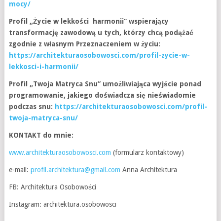
mocy/
Profil „Życie w lekkości harmonii” wspierający
transformację zawodową u tych, którzy chcą podążać
zgodnie z własnym Przeznaczeniem w życiu:
https://architekturaosobowosci.com/profil-zycie-w-
lekkosci-i-harmonii/
Profil „Twoja Matryca Snu” umożliwiająca wyjście ponad
programowanie, jakiego doświadcza się nieświadomie
podczas snu:
https://architekturaosobowosci.com/profil-
twoja-matryca-snu/
KONTAKT do mnie:
www.architekturaosobowosci.com
(formularz kontaktowy)
e-mail:
profil.architektura@gmail.com
Anna Architektura
FB: Architektura Osobowości
Instagram: architektura.osobowosci