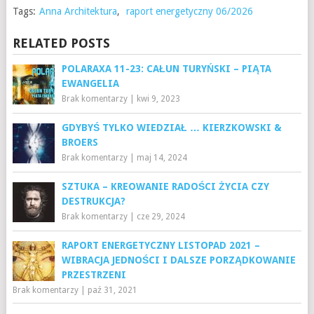
Tags:
Anna Architektura
,
raport energetyczny 06/2026
RELATED POSTS
POLARAXA 11-23: CAŁUN TURYŃSKI – PIĄTA
EWANGELIA
Brak komentarzy
|
kwi 9, 2023
GDYBYŚ TYLKO WIEDZIAŁ … KIERZKOWSKI &
BROERS
Brak komentarzy
|
maj 14, 2024
SZTUKA – KREOWANIE RADOŚCI ŻYCIA CZY
DESTRUKCJA?
Brak komentarzy
|
cze 29, 2024
RAPORT ENERGETYCZNY LISTOPAD 2021 –
WIBRACJA JEDNOŚCI I DALSZE PORZĄDKOWANIE
PRZESTRZENI
Brak komentarzy
|
paź 31, 2021