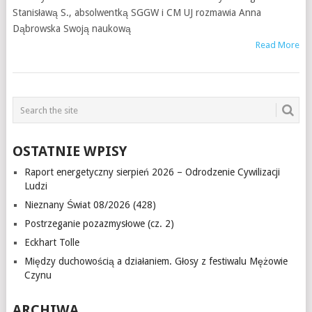
Stanisławą S., absolwentką SGGW i CM UJ rozmawia Anna
Dąbrowska Swoją naukową
Read More
OSTATNIE WPISY
Raport energetyczny sierpień 2026 – Odrodzenie Cywilizacji
Ludzi
Nieznany Świat 08/2026 (428)
Postrzeganie pozazmysłowe (cz. 2)
Eckhart Tolle
Między duchowością a działaniem. Głosy z festiwalu Mężowie
Czynu
ARCHIWA