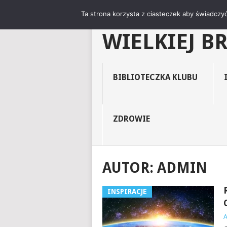
"NIEZNANY 
Ta strona korzysta z ciasteczek aby świadczyć
WIELKIEJ B
BIBLIOTECZKA KLUBU
ZDROWIE
AUTOR:
ADMIN
INSPIRACJE