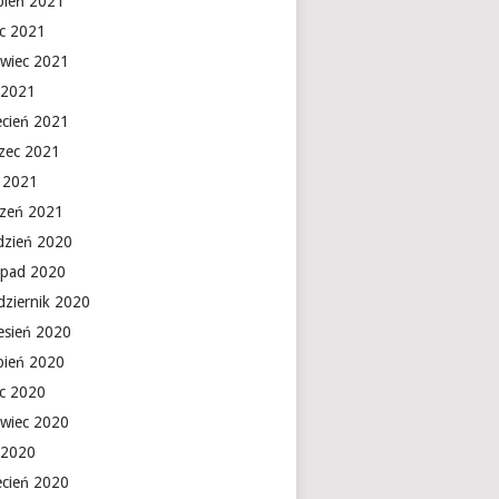
rpień 2021
ec 2021
rwiec 2021
 2021
ecień 2021
zec 2021
y 2021
czeń 2021
dzień 2020
topad 2020
dziernik 2020
esień 2020
rpień 2020
ec 2020
rwiec 2020
 2020
ecień 2020