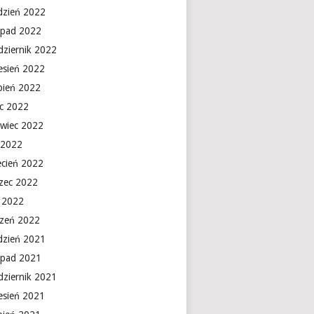
dzień 2022
topad 2022
dziernik 2022
esień 2022
rpień 2022
ec 2022
rwiec 2022
 2022
ecień 2022
zec 2022
y 2022
czeń 2022
dzień 2021
topad 2021
dziernik 2021
esień 2021