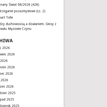
znany Świat 08/2026 (428)
trzeganie pozazmysłowe (cz. 2)
art Tolle
dzy duchowością a działaniem. Głosy z
tiwalu Mężowie Czynu
HIWA
ec 2026
rwiec 2026
 2026
ecień 2026
zec 2026
y 2026
czeń 2026
dzień 2025
topad 2025
dziernik 2025