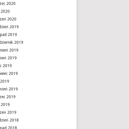
zec 2020
y 2020
czeń 2020
dzień 2019
topad 2019
dziernik 2019
esień 2019
rpień 2019
ec 2019
rwiec 2019
 2019
ecień 2019
zec 2019
y 2019
czeń 2019
dzień 2018
topad 2018