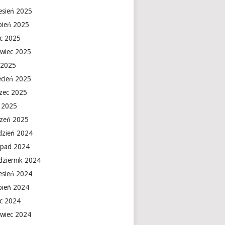
esień 2025
rpień 2025
ec 2025
rwiec 2025
 2025
ecień 2025
zec 2025
y 2025
czeń 2025
dzień 2024
topad 2024
dziernik 2024
esień 2024
rpień 2024
ec 2024
rwiec 2024