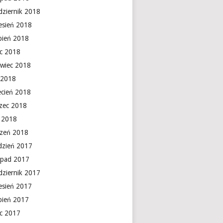
dziernik 2018
esień 2018
rpień 2018
ec 2018
rwiec 2018
 2018
ecień 2018
zec 2018
y 2018
czeń 2018
dzień 2017
topad 2017
dziernik 2017
esień 2017
rpień 2017
ec 2017