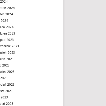
 2024
ecień 2024
zec 2024
y 2024
czeń 2024
dzień 2023
topad 2023
dziernik 2023
esień 2023
rpień 2023
ec 2023
rwiec 2023
 2023
ecień 2023
zec 2023
y 2023
czeń 2023