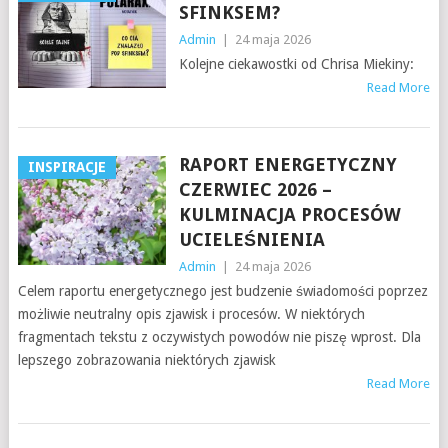
SFINKSEM?
Admin
|
24 maja 2026
Kolejne ciekawostki od Chrisa Miekiny:
Read More
RAPORT ENERGETYCZNY
INSPIRACJE
CZERWIEC 2026 –
KULMINACJA PROCESÓW
UCIELEŚNIENIA
Admin
|
24 maja 2026
Celem raportu energetycznego jest budzenie świadomości poprzez
możliwie neutralny opis zjawisk i procesów. W niektórych
fragmentach tekstu z oczywistych powodów nie piszę wprost. Dla
lepszego zobrazowania niektórych zjawisk
Read More