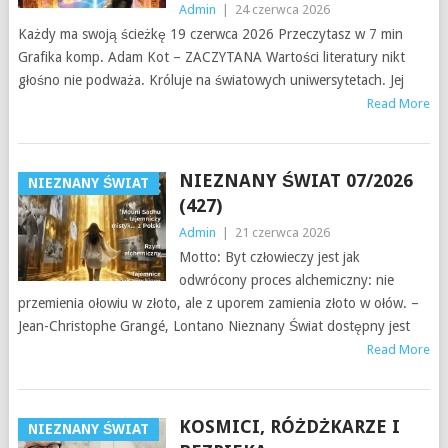
Admin
|
24 czerwca 2026
Każdy ma swoją ścieżkę 19 czerwca 2026 Przeczytasz w 7 min
Grafika komp. Adam Kot – ZACZYTANA Wartości literatury nikt
głośno nie podważa. Króluje na światowych uniwersytetach. Jej
Read More
NIEZNANY ŚWIAT 07/2026
NIEZNANY ŚWIAT
(427)
Admin
|
21 czerwca 2026
Motto: Byt człowieczy jest jak
odwrócony proces alchemiczny: nie
przemienia ołowiu w złoto, ale z uporem zamienia złoto w ołów. –
Jean-Christophe Grangé, Lontano Nieznany Świat dostępny jest
Read More
KOSMICI, RÓŻDŻKARZE I
NIEZNANY ŚWIAT