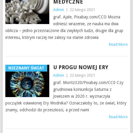
MEDYCZNE
Admin
|
22 lutego 2021
graf. Ajale, Pixabay.com/CCO Można
odnieść wrażenie, że nauka ma dwa
oblicza – jedno przeznaczone dla zwykłych ludzi, drugie dla grup
interesu, którym raczej nie zależy na stanie zdrowia
Read More
U PROGU NOWEJ ERY
NIEZNANY ŚWIAT
Admin
|
22 lutego 2021
graf. Moritz320/Pixabay.com/CC0 Czy
grudniowa koniunkcja Saturna z
Jowiszem w 2020 r. wyznaczyła
początek osławionej Ery Wodnika? Oznaczałoby to, że świat, który
znamy, odchodzi do przeszłości, a przed nami
Read More