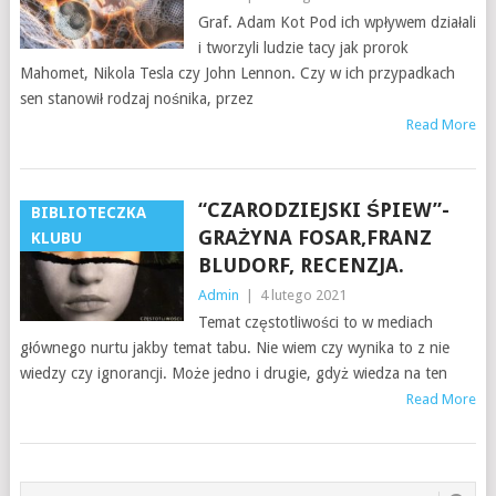
Graf. Adam Kot Pod ich wpływem działali
i tworzyli ludzie tacy jak prorok
Mahomet, Nikola Tesla czy John Lennon. Czy w ich przypadkach
sen stanowił rodzaj nośnika, przez
Read More
“CZARODZIEJSKI ŚPIEW”-
BIBLIOTECZKA
GRAŻYNA FOSAR,FRANZ
KLUBU
BLUDORF, RECENZJA.
Admin
|
4 lutego 2021
Temat częstotliwości to w mediach
głównego nurtu jakby temat tabu. Nie wiem czy wynika to z nie
wiedzy czy ignorancji. Może jedno i drugie, gdyż wiedza na ten
Read More