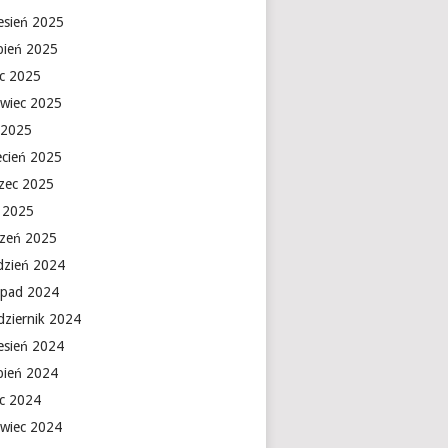
esień 2025
rpień 2025
ec 2025
rwiec 2025
 2025
ecień 2025
zec 2025
y 2025
czeń 2025
dzień 2024
topad 2024
dziernik 2024
esień 2024
rpień 2024
ec 2024
rwiec 2024