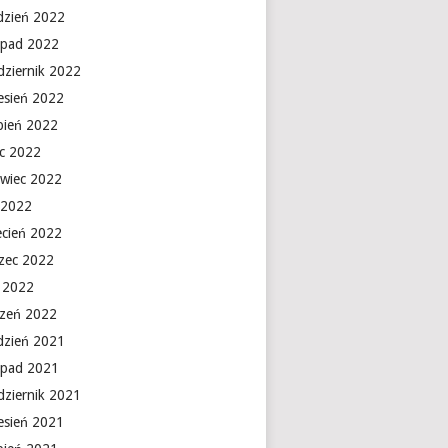
dzień 2022
topad 2022
dziernik 2022
esień 2022
rpień 2022
ec 2022
rwiec 2022
 2022
ecień 2022
zec 2022
y 2022
czeń 2022
dzień 2021
topad 2021
dziernik 2021
esień 2021