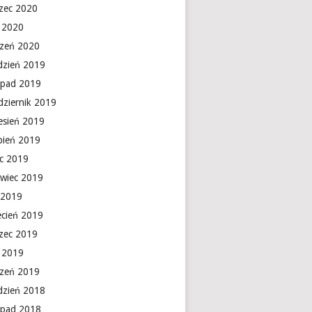
zec 2020
y 2020
czeń 2020
dzień 2019
topad 2019
dziernik 2019
esień 2019
rpień 2019
ec 2019
rwiec 2019
 2019
ecień 2019
zec 2019
y 2019
czeń 2019
dzień 2018
topad 2018