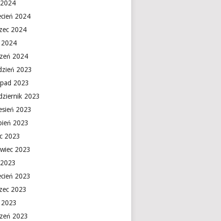
 2024
ecień 2024
zec 2024
y 2024
czeń 2024
dzień 2023
topad 2023
dziernik 2023
esień 2023
rpień 2023
ec 2023
rwiec 2023
 2023
ecień 2023
zec 2023
y 2023
czeń 2023