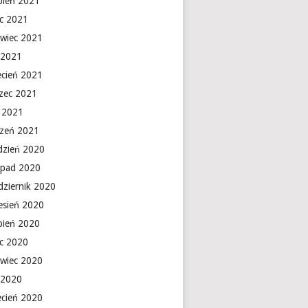
rpień 2021
ec 2021
rwiec 2021
 2021
ecień 2021
zec 2021
y 2021
czeń 2021
dzień 2020
topad 2020
dziernik 2020
esień 2020
rpień 2020
ec 2020
rwiec 2020
 2020
ecień 2020