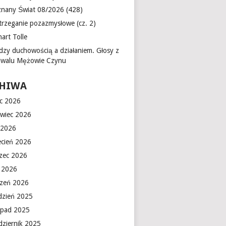
znany Świat 08/2026 (428)
trzeganie pozazmysłowe (cz. 2)
art Tolle
dzy duchowością a działaniem. Głosy z
tiwalu Mężowie Czynu
HIWA
ec 2026
rwiec 2026
 2026
ecień 2026
zec 2026
y 2026
czeń 2026
dzień 2025
topad 2025
dziernik 2025