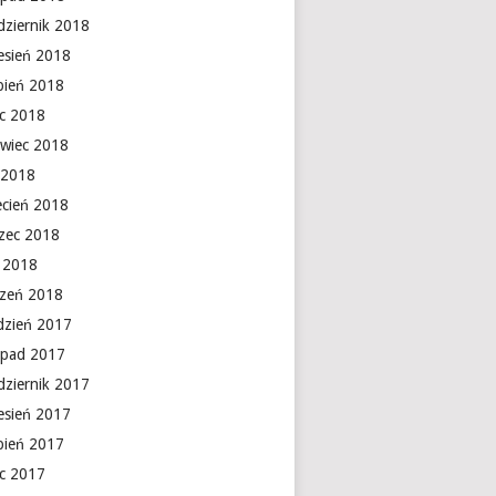
dziernik 2018
esień 2018
rpień 2018
ec 2018
rwiec 2018
 2018
ecień 2018
zec 2018
y 2018
czeń 2018
dzień 2017
topad 2017
dziernik 2017
esień 2017
rpień 2017
ec 2017