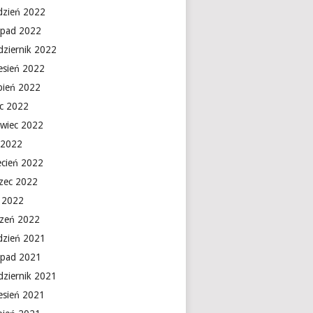
dzień 2022
topad 2022
dziernik 2022
esień 2022
rpień 2022
ec 2022
rwiec 2022
 2022
ecień 2022
zec 2022
y 2022
czeń 2022
dzień 2021
topad 2021
dziernik 2021
esień 2021