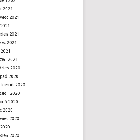
rpień 2021
ec 2021
rwiec 2021
 2021
ecień 2021
zec 2021
y 2021
czeń 2021
dzień 2020
topad 2020
dziernik 2020
esień 2020
rpień 2020
ec 2020
rwiec 2020
 2020
ecień 2020