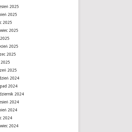
esień 2025
rpień 2025
ec 2025
rwiec 2025
 2025
ecień 2025
zec 2025
y 2025
czeń 2025
dzień 2024
topad 2024
dziernik 2024
esień 2024
rpień 2024
ec 2024
rwiec 2024