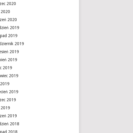
zec 2020
y 2020
czeń 2020
dzień 2019
topad 2019
dziernik 2019
esień 2019
rpień 2019
ec 2019
rwiec 2019
 2019
ecień 2019
zec 2019
y 2019
czeń 2019
dzień 2018
topad 2018