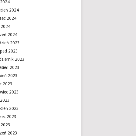
 2024
ecień 2024
zec 2024
y 2024
czeń 2024
dzień 2023
topad 2023
dziernik 2023
esień 2023
rpień 2023
ec 2023
rwiec 2023
 2023
ecień 2023
zec 2023
y 2023
czeń 2023