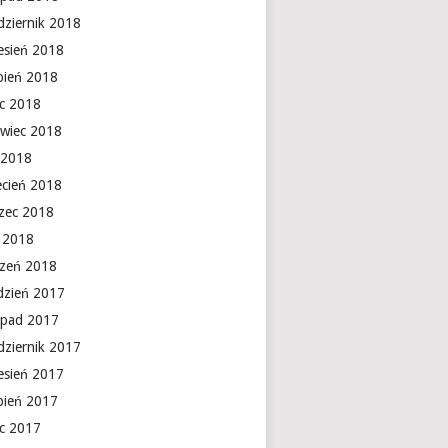
dziernik 2018
esień 2018
rpień 2018
ec 2018
rwiec 2018
 2018
ecień 2018
zec 2018
y 2018
czeń 2018
dzień 2017
topad 2017
dziernik 2017
esień 2017
rpień 2017
ec 2017