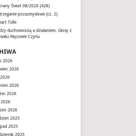
znany Świat 08/2026 (428)
trzeganie pozazmysłowe (cz. 2)
art Tolle
dzy duchowością a działaniem. Głosy z
tiwalu Mężowie Czynu
HIWA
ec 2026
rwiec 2026
 2026
ecień 2026
zec 2026
y 2026
czeń 2026
dzień 2025
topad 2025
dziernik 2025